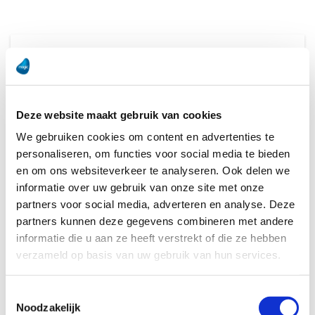
Contact us directly.
Deze website maakt gebruik van cookies
We gebruiken cookies om content en advertenties te
personaliseren, om functies voor social media te bieden
en om ons websiteverkeer te analyseren. Ook delen we
informatie over uw gebruik van onze site met onze
partners voor social media, adverteren en analyse. Deze
partners kunnen deze gegevens combineren met andere
Peter Vos
informatie die u aan ze heeft verstrekt of die ze hebben
CEO Magic Software Benelux & Nordics
verzameld op basis van uw gebruik van hun services.
+316 10223871
Toestemmingsselectie
Noodzakelijk
pvos@magicsoftware.com