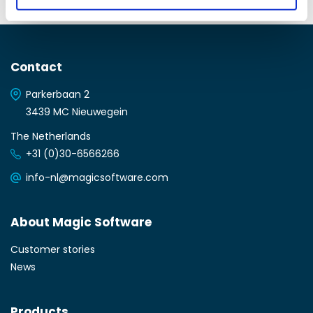
Contact
Parkerbaan 2
3439 MC Nieuwegein
The Netherlands
+31 (0)30-6566266
info-nl@magicsoftware.com
About Magic Software
Customer stories
News
Products