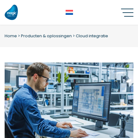
Skip
to
content
Home
>
Producten & oplossingen
>
Cloud integratie