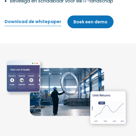
Beveiligd en schaalbaar voor elk IT-landschap
Download de whitepaper
Boek een demo