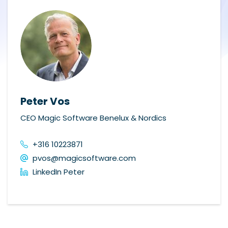
Peter Vos
CEO Magic Software Benelux & Nordics
+316 10223871
pvos@magicsoftware.com
LinkedIn Peter