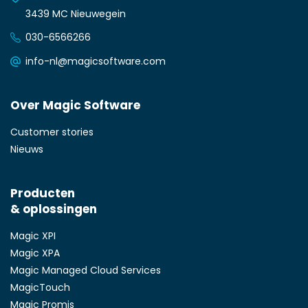
3439 MC Nieuwegein
030-6566266
info-nl@magicsoftware.com
Over Magic Software
Customer stories
Nieuws
Producten
& oplossingen
Magic XPI
Magic XPA
Magic Managed Cloud Services
MagicTouch
Magic Promis