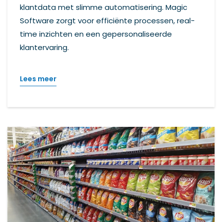
klantdata met slimme automatisering. Magic
Software zorgt voor efficiënte processen, real-
time inzichten en een gepersonaliseerde
klantervaring.
Lees meer