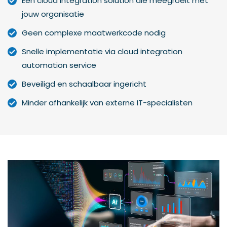
Eén cloud integration solution die meegroeit met
jouw organisatie
Geen complexe maatwerkcode nodig
Snelle implementatie via cloud integration
automation service
Beveiligd en schaalbaar ingericht
Minder afhankelijk van externe IT-specialisten