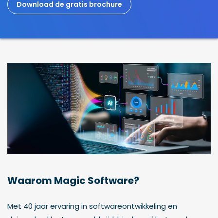
Download de gratis brochure
Waarom Magic Software?
Met 40 jaar ervaring in softwareontwikkeling en