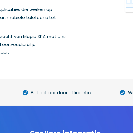
pplicaties die werken op
van mobiele telefoons tot
kracht van Magic XPA met ons
d eenvoudig al je
aar.
Betaalbaar door efficiëntie
We