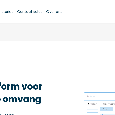
stories
Contact sales
Over ons
form voor
ke omvang