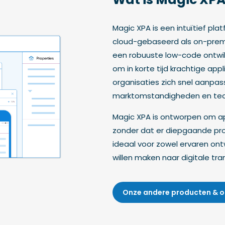
Magic XPA is een intuïtief pla
cloud-gebaseerd als on-premi
een robuuste low-code ontwikk
om in korte tijd krachtige app
organisaties zich snel aanpa
marktomstandigheden en tech
Magic XPA is ontworpen om appl
zonder dat er diepgaande pro
ideaal voor zowel ervaren ont
willen maken naar digitale tra
Onze andere producten & o