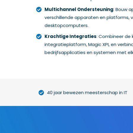
Multichannel Ondersteuning
: Bouw a
verschillende apparaten en platforms, 
desktopcomputers.
Krachtige Integraties
: Combineer de 
integratieplatform, Magic XPI, en verbin
bedrijfsapplicaties en systemen met elk
40 jaar bewezen meesterschap in IT