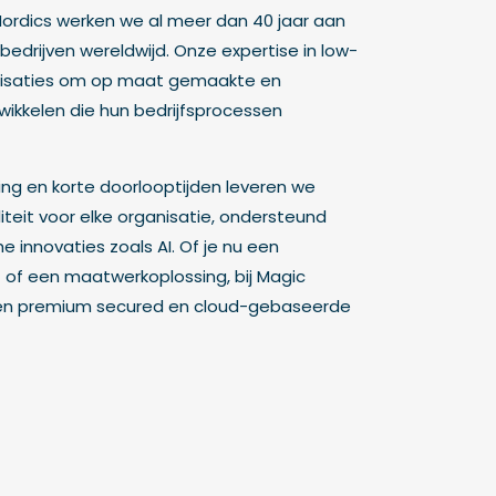
Nordics werken we al meer dan 40 jaar aan
bedrijven wereldwijd. Onze expertise in low-
nisaties om op maat gemaakte en
wikkelen die hun bedrijfsprocessen
ng en korte doorlooptijden leveren we
iteit voor elke organisatie, ondersteund
 innovaties zoals AI. Of je nu een
of een maatwerkoplossing, bij Magic
een premium secured en cloud-gebaseerde