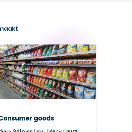
emaakt
Consumer goods
Magic Software helpt fabrikanten en