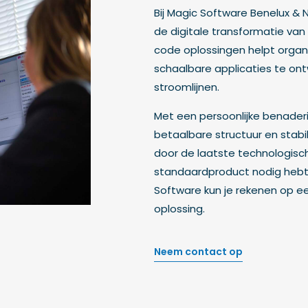
Bij Magic Software Benelux & 
de digitale transformatie van 
code oplossingen helpt orga
schaalbare applicaties te ont
stroomlijnen.
Met een persoonlijke benaderi
betaalbare structuur en stabil
door de laatste technologische
standaardproduct nodig hebt 
Software kun je rekenen op 
oplossing.
Neem contact op