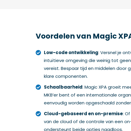
Voordelen van Magic XP
Low-code ontwikkeling
: Versnel je o
intuïtieve omgeving die weinig tot ge
vereist. Bespaar tijd en middelen door
klare componenten.
Schaalbaarheid
: Magic XPA groeit mee
MKB’er bent of een internationale organi
eenvoudig worden opgeschaald zonder e
Cloud-gebaseerd en on-premise
: Of
van de cloud of de controle van een on
ondersteunt beide opties naadloos.