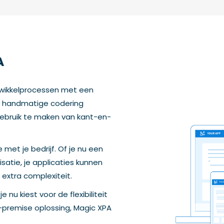
A
ntwikkelprocessen met een
en handmatige codering
 gebruik te maken van kant-en-
 met je bedrijf. Of je nu een
satie, je applicaties kunnen
xtra complexiteit.
 je nu kiest voor de flexibiliteit
-premise oplossing, Magic XPA