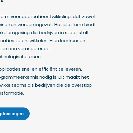
tform voor applicatieontwikkeling, dat zowel
se kan worden ingezet. Het platform biedt
elomgeving die bedrijven in staat stelt
licaties te ontwikkelen. Hierdoor kunnen
ssen aan veranderende
nologische eisen.
icaties snel en efficiënt te leveren,
grammeerkennis nodig is. Dit maakt het
wikkelteams als bedrijven die de overstap
nsformatie.
plossingen