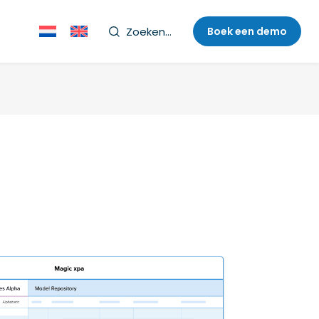
Zoeken...
Boek een demo