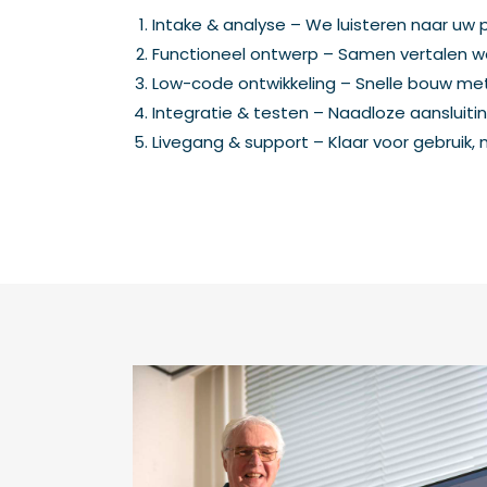
Intake & analyse – We luisteren naar uw
Functioneel ontwerp – Samen vertalen we
Low-code ontwikkeling – Snelle bouw met m
Integratie & testen – Naadloze aansluit
Livegang & support – Klaar voor gebruik, 