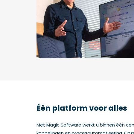
Één platform voor alles
Met Magic Software werkt u binnen één cen
koppelingen en procesautomatisering. Onz