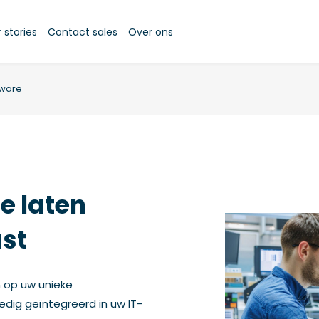
stories
Contact sales
Over ons
tware
e laten
st
n op uw unieke
edig geïntegreerd in uw IT-