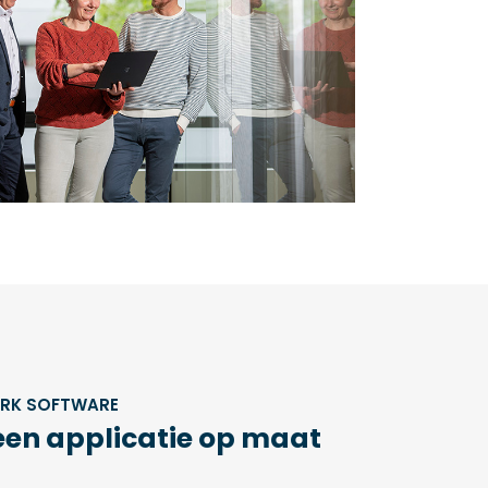
ERK SOFTWARE
een applicatie op maat