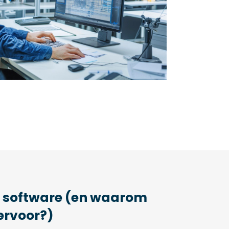
 software (en waarom
ervoor?)