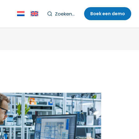
Zoeken...
Boek een demo