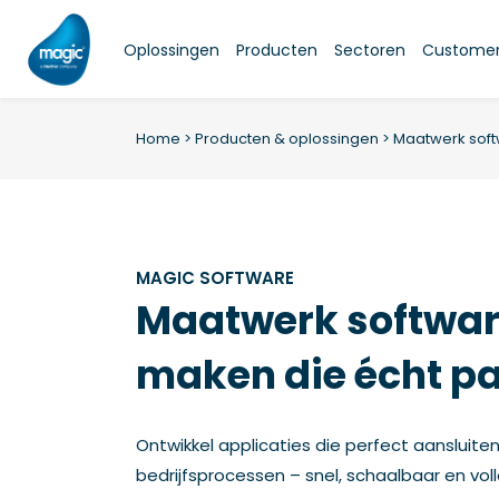
Skip
to
Oplossingen
Producten
Sectoren
Customer 
content
Home
>
Producten & oplossingen
>
Maatwerk sof
MAGIC SOFTWARE
Maatwerk softwar
maken die écht pa
Ontwikkel applicaties die perfect aansluite
bedrijfsprocessen – snel, schaalbaar en voll