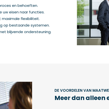
 proces en behoeften.
 uw eisen naar functies.
aximale flexibiliteit.
ing op bestaande systemen.
met blijvende ondersteuning.
DE VOORDELEN VAN MAATW
Meer dan alleen 