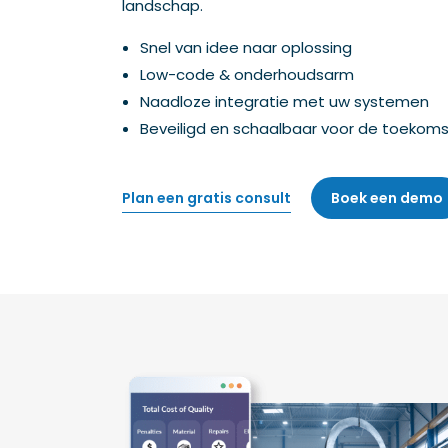
landschap.
Snel van idee naar oplossing
Low-code & onderhoudsarm
Naadloze integratie met uw systemen
Beveiligd en schaalbaar voor de toekoms
Plan een gratis consult
Boek een demo