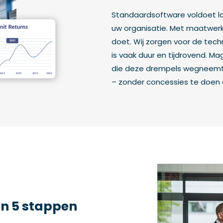
Standaardsoftware voldoet la
uw organisatie. Met maatwerk
doet. Wij zorgen voor de tech
is vaak duur en tijdrovend. M
die deze drempels wegneemt. 
– zonder concessies te doen a
in 5 stappen