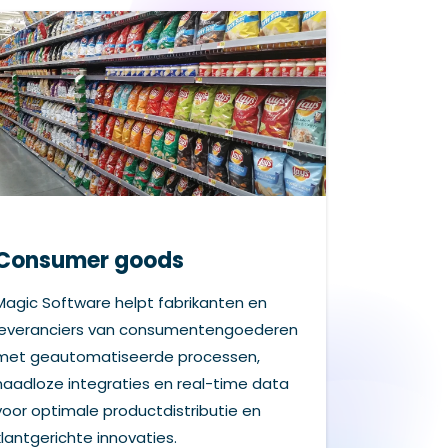
Consumer goods
Magic Software helpt fabrikanten en
leveranciers van consumentengoederen
met geautomatiseerde processen,
naadloze integraties en real-time data
voor optimale productdistributie en
klantgerichte innovaties.