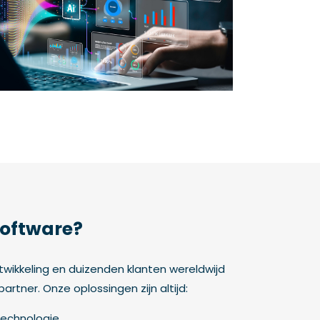
oftware?
ntwikkeling en duizenden klanten wereldwijd
tner. Onze oplossingen zijn altijd:
echnologie