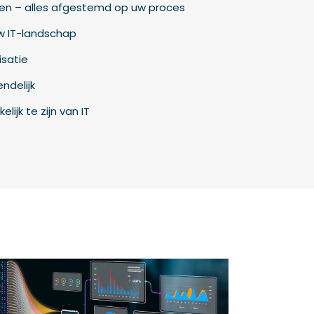
en – alles afgestemd op uw proces
w IT-landschap
satie
ndelijk
ijk te zijn van IT