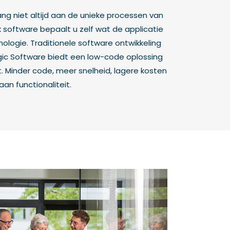
ng niet altijd aan de unieke processen van
 software bepaalt u zelf wat de applicatie
nologie. Traditionele software ontwikkeling
agic Software biedt een low-code oplossing
Minder code, meer snelheid, lagere kosten
an functionaliteit.