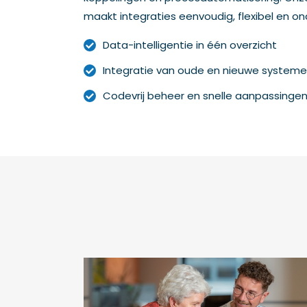
maakt integraties eenvoudig, flexibel en 
Data-intelligentie in één overzicht
Integratie van oude en nieuwe system
Codevrij beheer en snelle aanpassinge