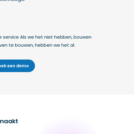
e service Als we het niet hebben, bouwen
even te bouwen, hebben we het al.
oek een demo
emaakt