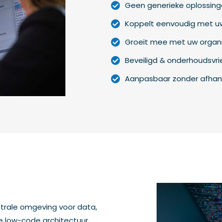
Geen generieke oplossing
Koppelt eenvoudig met u
Groeit mee met uw organi
Beveiligd & onderhoudsvrie
Aanpasbaar zonder afhankel
trale omgeving voor data,
e low-code architectuur