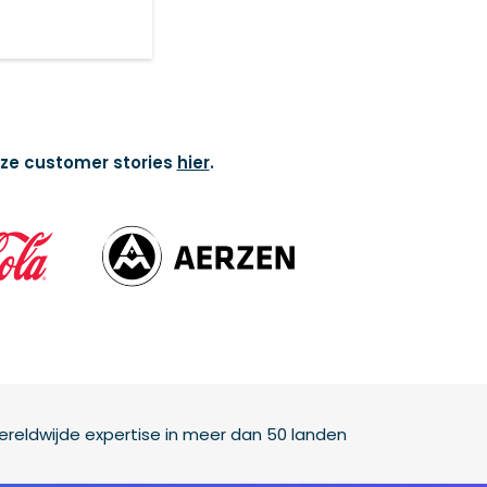
nze customer stories
hier
.
reldwijde expertise in meer dan 50 landen