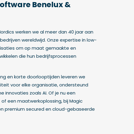
ftware Benelux &
Nordics werken we al meer dan 40 jaar aan
bedrijven wereldwijd. Onze expertise in low-
nisaties om op maat gemaakte en
wikkelen die hun bedrijfsprocessen
ng en korte doorlooptijden leveren we
iteit voor elke organisatie, ondersteund
 innovaties zoals AI. Of je nu een
of een maatwerkoplossing, bij Magic
een premium secured en cloud-gebaseerde