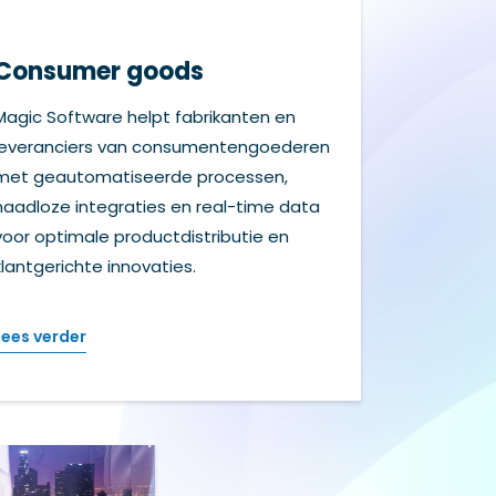
Consumer goods
Magic Software helpt fabrikanten en
leveranciers van consumentengoederen
met geautomatiseerde processen,
naadloze integraties en real-time data
voor optimale productdistributie en
klantgerichte innovaties.
Lees verder