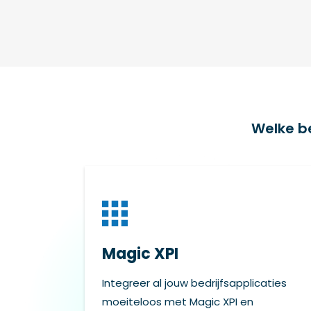
Welke b
Magic XPI
Integreer al jouw bedrijfsapplicaties
moeiteloos met Magic XPI en