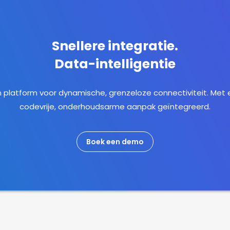
Snellere integratie.
Data-intelligentie
 platform voor dynamische, grenzeloze connectiviteit. Met
codevrije, onderhoudsarme aanpak geïntegreerd.
Boek een demo