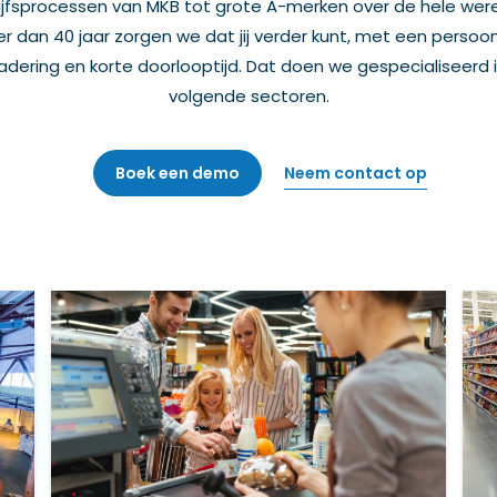
ijfsprocessen van MKB tot grote A-merken over de hele werel
r dan 40 jaar zorgen we dat jij verder kunt, met een persoonl
dering en korte doorlooptijd. Dat doen we gespecialiseerd 
volgende sectoren.
Neem contact op
Boek een demo