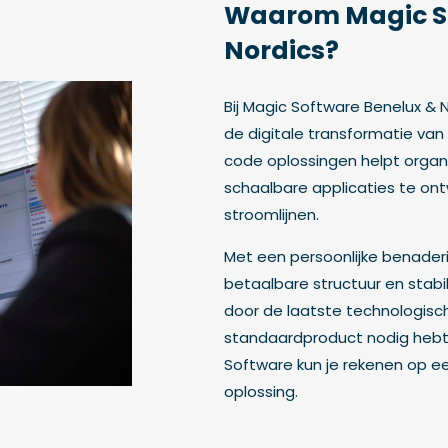
Waarom Magic So
Nordics?
Bij Magic Software Benelux & 
de digitale transformatie van 
code oplossingen helpt orga
schaalbare applicaties te ont
stroomlijnen.
Met een persoonlijke benaderi
betaalbare structuur en stabil
door de laatste technologische
standaardproduct nodig hebt 
Software kun je rekenen op 
oplossing.