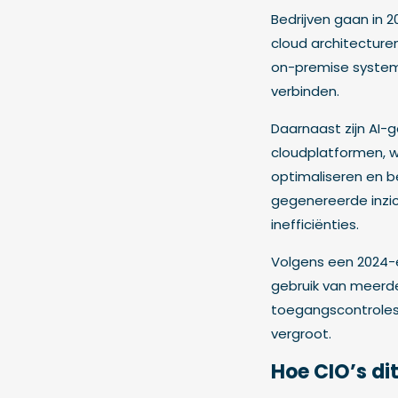
Bedrijven gaan in 
cloud architecturen
on-premise systeme
verbinden.
Daarnaast zijn AI-
cloudplatformen, 
optimaliseren en b
gegenereerde inzic
inefficiënties.
Volgens een 2024-
gebruik van meerde
toegangscontroles 
vergroot.
Hoe CIO’s di