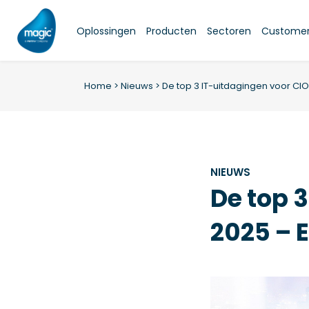
Skip
to
Oplossingen
Producten
Sectoren
Customer 
content
Home
>
Nieuws
>
De top 3 IT-uitdagingen voor CIO’
NIEUWS
De top 3
2025 – E