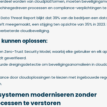
derdeel worden van cloudplatformen, moeten beveiligingsm
chinegedreven processen en compliance-verplichtingen te
 Data Threat Report blijkt dat 39% van de bedrijven een data
t meegemaakt, een stijging ten opzichte van 35% in 2023. 
erbeterde cloudbeveiliging.
t kunnen oplossen:
Zero-Trust Security Model, waarbij elke gebruiker en elk ap
t geverifieerd.
uurde dreigingsdetectie om beveiligingsanomalieën in clou
iance door cloudoplossingen te kiezen met ingebouwde reg
n.
-systemen moderniseren zonder
ocessen te verstoren