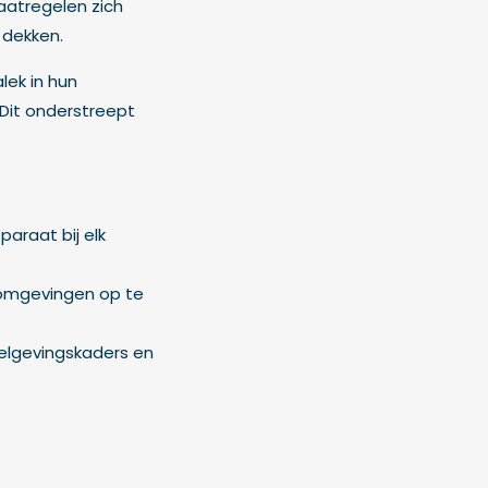
aatregelen zich
 dekken.
lek in hun
Dit onderstreept
paraat bij elk
domgevingen op te
elgevingskaders en